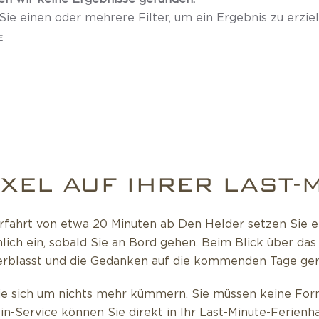
ie einen oder mehrere Filter, um ein Ergebnis zu erziel
E
XEL AUF IHRER LAST-
fahrt von etwa 20 Minuten ab Den Helder setzen Sie ent
chlich ein, sobald Sie an Bord gehen. Beim Blick über da
rblasst und die Gedanken auf die kommenden Tage geri
e sich um nichts mehr kümmern. Sie müssen keine Formu
Service können Sie direkt in Ihr Last-Minute-Ferienha