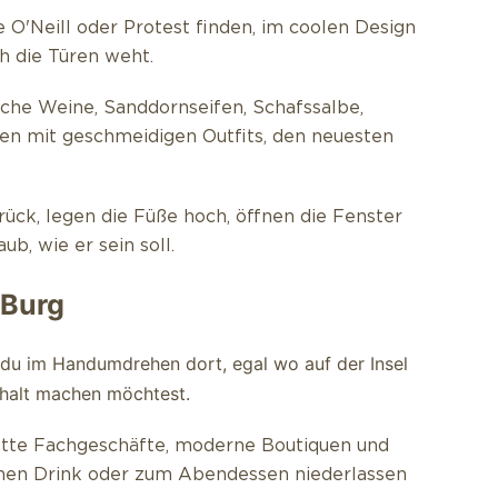
e O'Neill oder Protest finden, im coolen Design
h die Türen weht.
ische Weine, Sanddornseifen, Schafssalbe,
en mit geschmeidigen Outfits, den neuesten
ück, legen die Füße hoch, öffnen die Fenster
ub, wie er sein soll.
 Burg
t du im Handumdrehen dort, egal wo auf der Insel
thalt machen möchtest.
nette Fachgeschäfte, moderne Boutiquen und
inen Drink oder zum Abendessen niederlassen