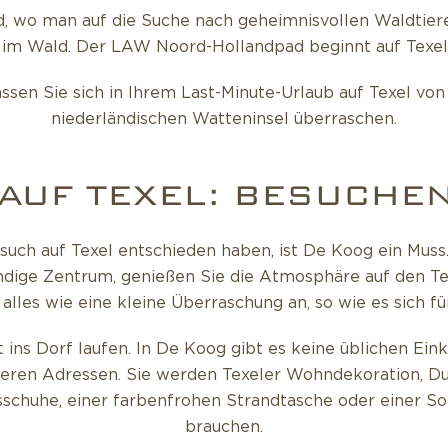
d, wo man auf die Suche nach geheimnisvollen Waldtiere
im Wald. Der LAW Noord-Hollandpad beginnt auf Texel un
sen Sie sich in Ihrem Last-Minute-Urlaub auf Texel von
niederländischen Watteninsel überraschen.
 AUF TEXEL: BESUCHEN
esuch auf Texel entschieden haben, ist De Koog ein Mus
endige Zentrum, genießen Sie die Atmosphäre auf den T
 alles wie eine kleine Überraschung an, so wie es sich f
ins Dorf laufen. In De Koog gibt es keine üblichen Eink
deren Adressen. Sie werden Texeler Wohndekoration, Du
schuhe, einer farbenfrohen Strandtasche oder einer Son
brauchen.