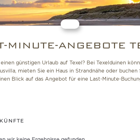
T-MINUTE-ANGEBOTE T
inen günstigen Urlaub auf Texel? Bei Texelduinen könn
usvilla, mieten Sie ein Haus in Strandnähe oder buchen
inen Blick auf das Angebot für eine Last-Minute-Buchun
KÜNFTE
en wir keine Ergebnisse gefunden.