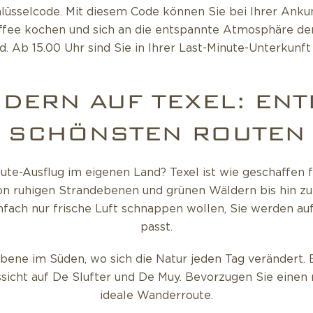
hlüsselcode. Mit diesem Code können Sie bei Ihrer Ankun
affee kochen und sich an die entspannte Atmosphäre der
. Ab 15.00 Uhr sind Sie in Ihrer Last-Minute-Unterkunft
DERN AUF TEXEL: ENT
SCHÖNSTEN ROUTEN
ute-Ausflug im eigenen Land? Texel ist wie geschaffen 
von ruhigen Strandebenen und grünen Wäldern bis hin zu 
nfach nur frische Luft schnappen wollen, Sie werden auf
passt.
bene im Süden, wo sich die Natur jeden Tag verändert. 
sicht auf De Slufter und De Muy. Bevorzugen Sie einen 
ideale Wanderroute.