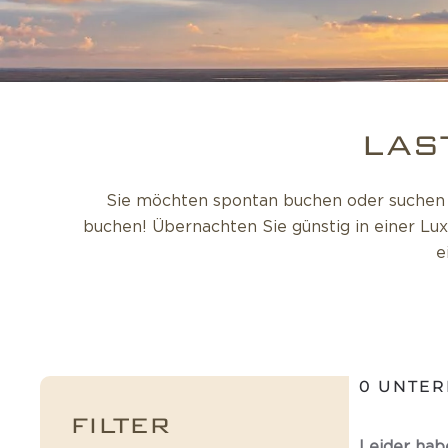
LAS
Sie möchten spontan buchen oder suchen e
buchen! Übernachten Sie günstig in einer Lux
e
0
UNTER
FILTER
Leider hab