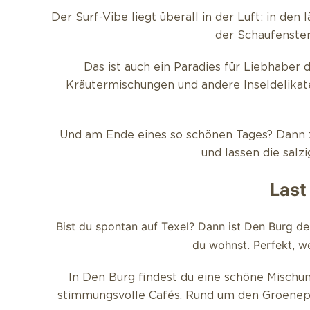
Der Surf-Vibe liegt überall in der Luft: in de
der Schaufenster
Das ist auch ein Paradies für Liebhaber 
Kräutermischungen und andere Inseldelikat
Und am Ende eines so schönen Tages? Dann zi
und lassen die salzi
Last
Bist du spontan auf Texel? Dann ist Den Burg de
du wohnst. Perfekt, w
In Den Burg findest du eine schöne Mischu
stimmungsvolle Cafés. Rund um den Groenepl