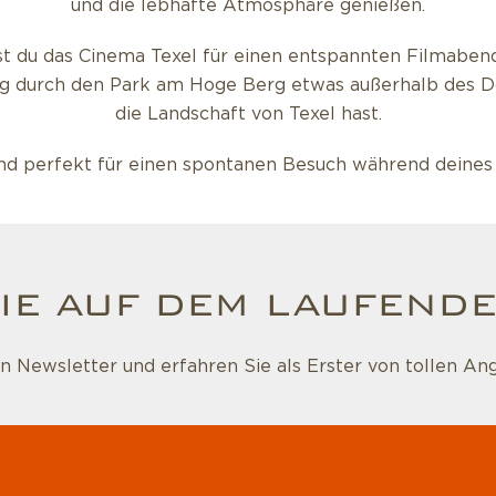
und die lebhafte Atmosphäre genießen.
st du das Cinema Texel für einen entspannten Filmaben
ang durch den Park am Hoge Berg etwas außerhalb des Do
die Landschaft von Texel hast.
und perfekt für einen spontanen Besuch während deines 
IE AUF DEM LAUFENDE
 Newsletter und erfahren Sie als Erster von tollen An