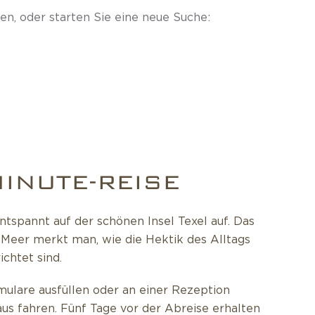
en, oder starten Sie eine neue Suche:
MINUTE-REISE
spannt auf der schönen Insel Texel auf. Das
s Meer merkt man, wie die Hektik des Alltags
chtet sind.
lare ausfüllen oder an einer Rezeption
us fahren. Fünf Tage vor der Abreise erhalten