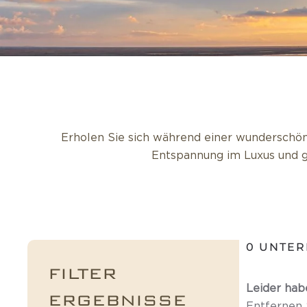
Erholen Sie sich während einer wunderschön
Entspannung im Luxus und ge
0
UNTER
FILTER
Leider hab
ERGEBNISSE
Entfernen S