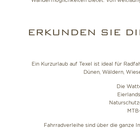
Wandermöglichkeiten bietet. Von weitläuf
ERKUNDEN SIE D
Ein Kurzurlaub auf Texel ist ideal für Ra
Dünen, Wäldern, Wiese
Die Watt
Eierland
Naturschutz
MTB-
Fahrradverleihe sind über die ganze In