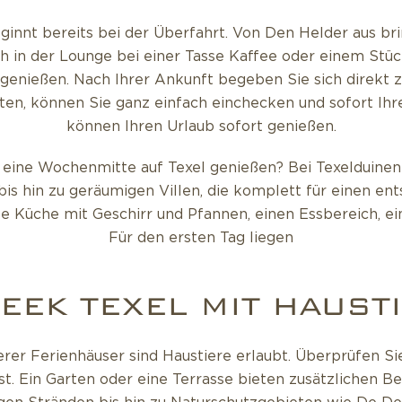
innt bereits bei der Überfahrt. Von Den Helder aus bri
ch in der Lounge bei einer Tasse Kaffee oder einem Stü
genießen. Nach Ihrer Ankunft begeben Sie sich direkt z
lten, können Sie ganz einfach einchecken und sofort Ihr
können Ihren Urlaub sofort genießen.
 eine Wochenmitte auf Texel genießen? Bei Texelduinen
s hin zu geräumigen Villen, die komplett für einen ent
e Küche mit Geschirr und Pfannen, einen Essbereich, e
Für den ersten Tag liegen
EEK TEXEL MIT HAUST
rer Ferienhäuser sind Haustiere erlaubt. Überprüfen S
st. Ein Garten oder eine Terrasse bieten zusätzlichen 