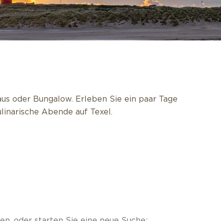
us oder Bungalow. Erleben Sie ein paar Tage
linarische Abende auf Texel.
en, oder starten Sie eine neue Suche: