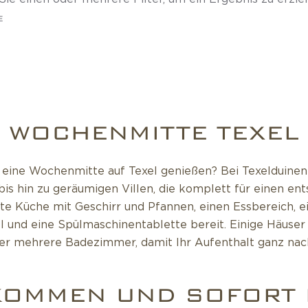
E
WOCHENMITTE TEXEL
 eine Wochenmitte auf Texel genießen? Bei Texelduinen
s hin zu geräumigen Villen, die komplett für einen ent
te Küche mit Geschirr und Pfannen, einen Essbereich, e
l und eine Spülmaschinentablette bereit. Einige Häuser
der mehrere Badezimmer, damit Ihr Aufenthalt ganz na
KOMMEN UND SOFORT