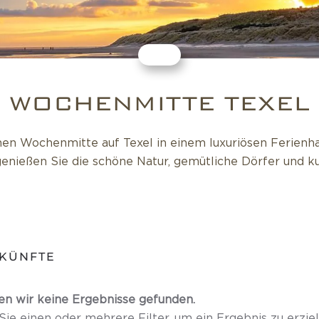
WOCHENMITTE TEXEL
en Wochenmitte auf Texel in einem luxuriösen Ferienha
nießen Sie die schöne Natur, gemütliche Dörfer und ku
KÜNFTE
en wir keine Ergebnisse gefunden.
ie einen oder mehrere Filter, um ein Ergebnis zu erziel