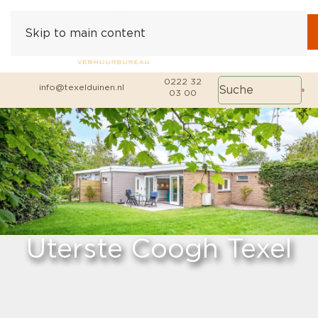
Skip to main content
0222 32
info@texelduinen.nl
03 00
Uterste Coogh Texel