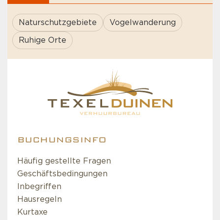
Naturschutzgebiete
Vogelwanderung
Ruhige Orte
BUCHUNGSINFO
Häufig gestellte Fragen
Geschäftsbedingungen
Inbegriffen
Hausregeln
Kurtaxe