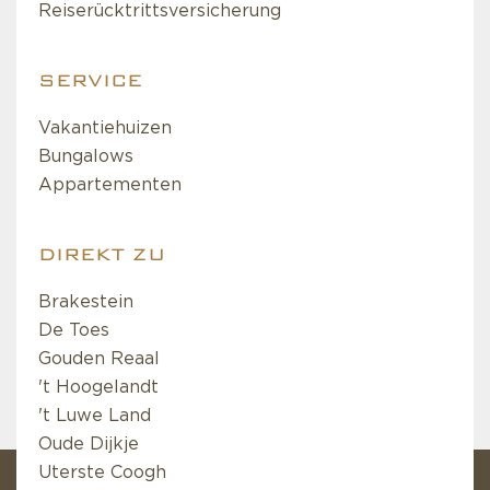
Reiserücktrittsversicherung
SERVICE
Vakantiehuizen
Bungalows
Appartementen
DIREKT ZU
Brakestein
De Toes
Gouden Reaal
't Hoogelandt
't Luwe Land
Oude Dijkje
Uterste Coogh