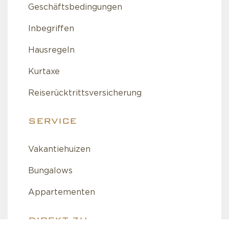
Geschäftsbedingungen
Inbegriffen
Hausregeln
Kurtaxe
Reiserücktrittsversicherung
SERVICE
Vakantiehuizen
Bungalows
Appartementen
DIREKT ZU