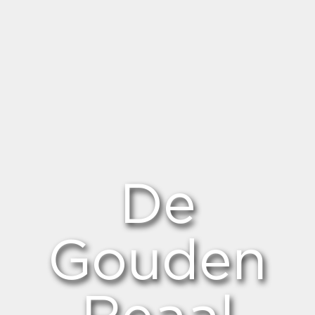
De
Gouden