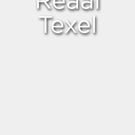
Reaal
Texel