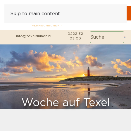
Skip to main content
0222 32
info@texelduinen.nl
03 00
Woche auf Texel