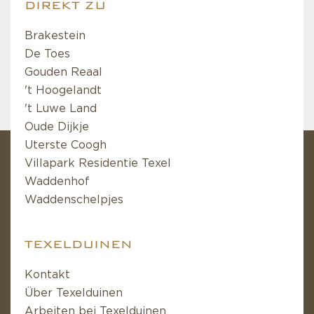
DIREKT ZU
Brakestein
De Toes
Gouden Reaal
't Hoogelandt
't Luwe Land
Oude Dijkje
Uterste Coogh
Villapark Residentie Texel
Waddenhof
Waddenschelpjes
TEXELDUINEN
Kontakt
Über Texelduinen
Arbeiten bei Texelduinen