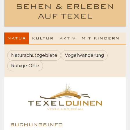
SEHEN & ERLEBEN
AUF TEXEL
NATUR
KULTUR
AKTIV
MIT KINDERN
Naturschutzgebiete
Vogelwanderung
Ruhige Orte
BUCHUNGSINFO