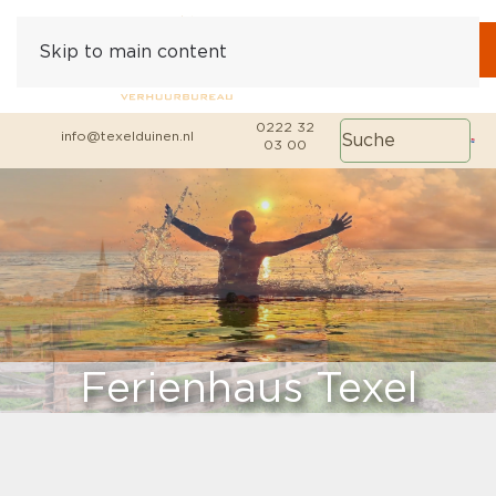
Skip to main content
0222 32
info@texelduinen.nl
03 00
Ferienhaus Texel