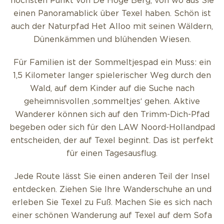
höchsten Punkt von De Hoge Berg, von wo aus Sie
einen Panoramablick über Texel haben. Schön ist
auch der Naturpfad Het Alloo mit seinen Wäldern,
Dünenkämmen und blühenden Wiesen.
Für Familien ist der Sommeltjespad ein Muss: ein
1,5 Kilometer langer spielerischer Weg durch den
Wald, auf dem Kinder auf die Suche nach
geheimnisvollen ‚sommeltjes‘ gehen. Aktive
Wanderer können sich auf den Trimm-Dich-Pfad
begeben oder sich für den LAW Noord-Hollandpad
entscheiden, der auf Texel beginnt. Das ist perfekt
für einen Tagesausflug.
Jede Route lässt Sie einen anderen Teil der Insel
entdecken. Ziehen Sie Ihre Wanderschuhe an und
erleben Sie Texel zu Fuß. Machen Sie es sich nach
einer schönen Wanderung auf Texel auf dem Sofa