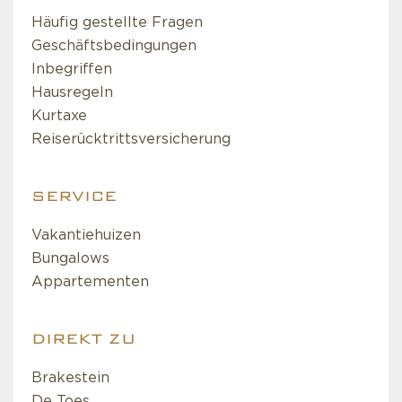
Häufig gestellte Fragen
Geschäftsbedingungen
Inbegriffen
Hausregeln
Kurtaxe
Reiserücktrittsversicherung
SERVICE
Vakantiehuizen
Bungalows
Appartementen
DIREKT ZU
Brakestein
De Toes