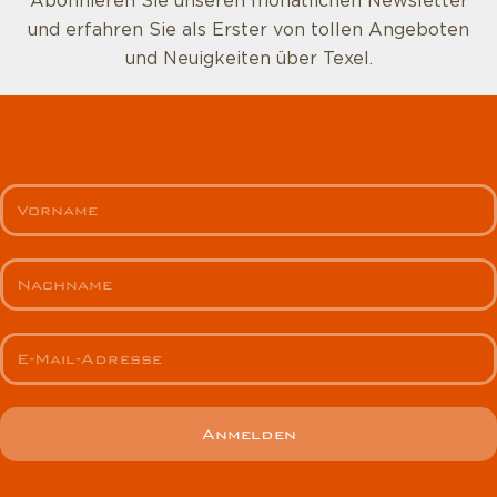
Abonnieren Sie unseren monatlichen Newsletter
und erfahren Sie als Erster von tollen Angeboten
und Neuigkeiten über Texel.
Anmelden