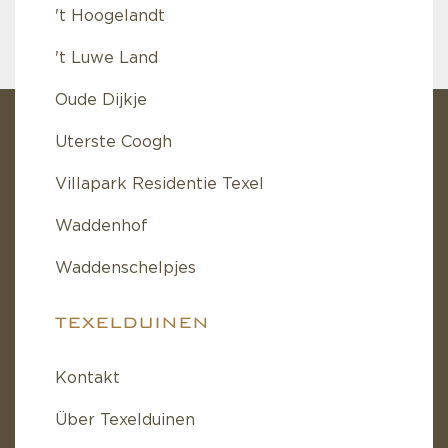
't Hoogelandt
't Luwe Land
Oude Dijkje
Uterste Coogh
Villapark Residentie Texel
Waddenhof
Waddenschelpjes
TEXELDUINEN
Kontakt
Über Texelduinen