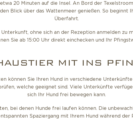
 etwa 20 Minuten auf die Insel. An Bord der Texelstroom
en Blick über das Wattenmeer genießen. So beginnt Ihr
Überfahrt.
r Unterkunft, ohne sich an der Rezeption anmelden zu m
nnen Sie ab 15:00 Uhr direkt einchecken und Ihr Pfings
HAUSTIER MIT INS P
gsten können Sie Ihren Hund in verschiedene Unterkünft
prüfen, welche geeignet sind. Viele Unterkünfte verfüge
sich Ihr Hund frei bewegen kann.
iten, bei denen Hunde frei laufen können. Die unbewac
 entspannten Spaziergang mit Ihrem Hund während der P