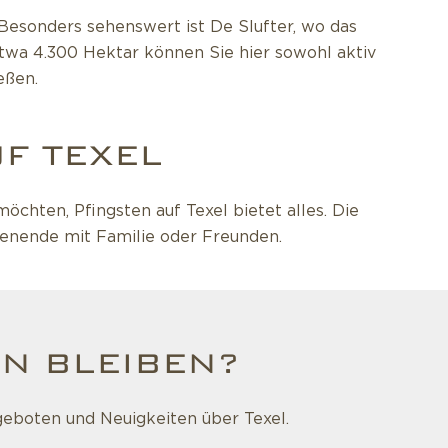
Besonders sehenswert ist De Slufter, wo das
 etwa 4.300 Hektar können Sie hier sowohl aktiv
eßen.
F TEXEL
hten, Pfingsten auf Texel bietet alles. Die
chenende mit Familie oder Freunden.
N BLEIBEN?
geboten und Neuigkeiten über Texel.