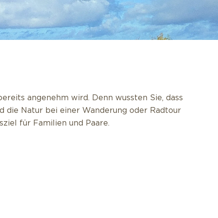
r bereits angenehm wird. Denn wussten Sie, dass
nd die Natur bei einer Wanderung oder Radtour
ziel für Familien und Paare.