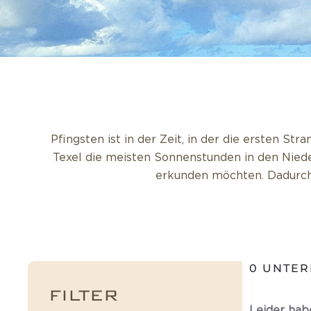
Pfingsten ist in der Zeit, in der die ersten S
Texel die meisten Sonnenstunden in den Niede
erkunden möchten. Dadurch w
0
UNTER
FILTER
Leider hab