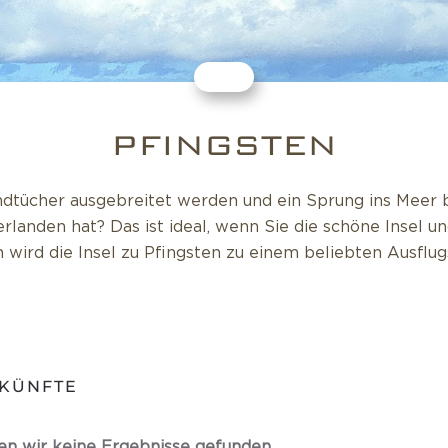
PFINGSTEN
trandtücher ausgebreitet werden und ein Sprung ins Mee
rlanden hat? Das ist ideal, wenn Sie die schöne Insel u
ird die Insel zu Pfingsten zu einem beliebten Ausflugs
KÜNFTE
en wir keine Ergebnisse gefunden.