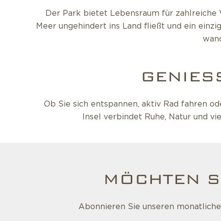
Der Park bietet Lebensraum für zahlreiche 
Meer ungehindert ins Land fließt und ein einzi
wand
GENIESS
Ob Sie sich entspannen, aktiv Rad fahren o
Insel verbindet Ruhe, Natur und vi
MÖCHTEN S
Abonnieren Sie unseren monatlichen