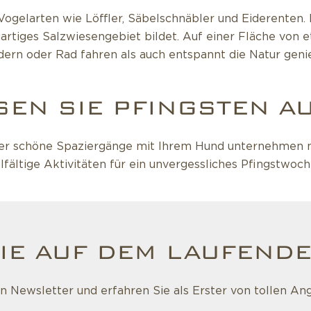
Vogelarten wie Löffler, Säbelschnäbler und Eiderenten. 
gartiges Salzwiesengebiet bildet. Auf einer Fläche von
ern oder Rad fahren als auch entspannt die Natur geni
EN SIE PFINGSTEN AU
der schöne Spaziergänge mit Ihrem Hund unternehmen möc
elfältige Aktivitäten für ein unvergessliches Pfingstwo
IE AUF DEM LAUFENDE
 Newsletter und erfahren Sie als Erster von tollen An