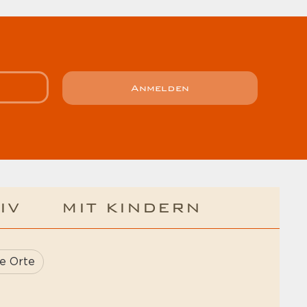
Anmelden
IV
MIT KINDERN
e Orte