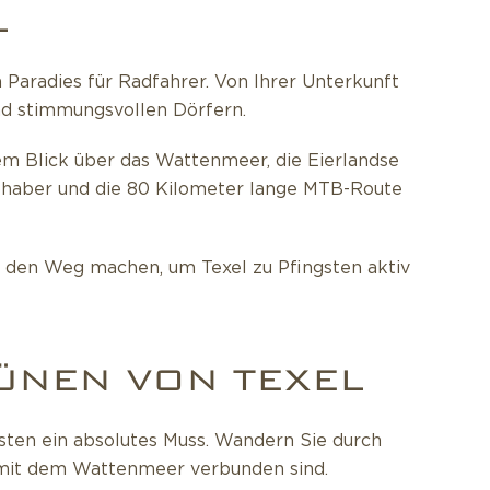
L
aradies für Radfahrer. Von Ihrer Unterkunft
nd stimmungsvollen Dörfern.
m Blick über das Wattenmeer, die Eierlandse
bhaber und die 80 Kilometer lange MTB-Route
uf den Weg machen, um Texel zu Pfingsten aktiv
ÜNEN VON TEXEL
gsten ein absolutes Muss. Wandern Sie durch
e mit dem Wattenmeer verbunden sind.