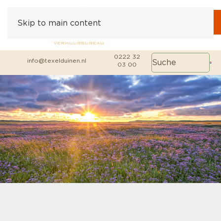
Skip to main content
0222 32
info@texelduinen.nl
03 00