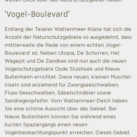
weiten Blick über das Naturschutzgebiet haben.
‘Vogel-Boulevard’
Entlang der Texeler Wattenmeer-Küste hat sich die
Anzahl der Naturschutzgebiete so ausgedehnt, dass
mittlerweile die Rede von einem echten ‚Vogel-
Boulevard‘ ist. Neben Utopia, De Schorren, Het
Wagejot und De Zandkes sind nun auch die neuen
Vogelschutzgebiete Oude Sluishoek und Nieuw
Buitenheim errichtet. Diese neuen, kleinen Muschel-
Inseln sind anziehend für Zwergseeschwalben,
Fluss-Seeschwalben, Säbelschnäbler sowie
Sandregenpfeifer. Vom Wattenmeer-Deich haben
Sie eine schöne Aussicht über das Gebiet. Bei
Nieuw Buitenheim können Sie während eines
kurzen Spaziergangs einen neuen
Vogelbeobachtungspunkt erreichen. Dieses Gebiet