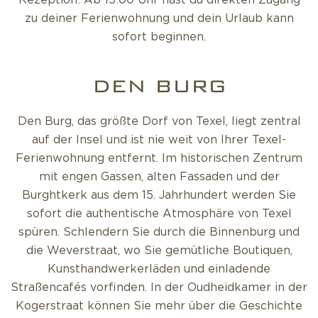
Rezeption: Ab 15:00 Uhr hast du direkten Zugang
zu deiner Ferienwohnung und dein Urlaub kann
sofort beginnen.
DEN BURG
Den Burg, das größte Dorf von Texel, liegt zentral
auf der Insel und ist nie weit von Ihrer Texel-
Ferienwohnung entfernt. Im historischen Zentrum
mit engen Gassen, alten Fassaden und der
Burghtkerk aus dem 15. Jahrhundert werden Sie
sofort die authentische Atmosphäre von Texel
spüren. Schlendern Sie durch die Binnenburg und
die Weverstraat, wo Sie gemütliche Boutiquen,
Kunsthandwerkerläden und einladende
Straßencafés vorfinden. In der Oudheidkamer in der
Kogerstraat können Sie mehr über die Geschichte