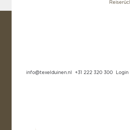
Reiserüc
info@texelduinen.nl
+31 222 320 300
Login