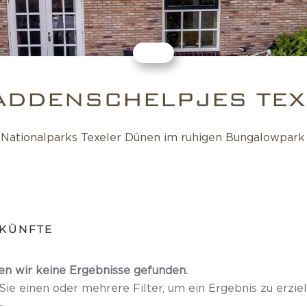
ADDENSCHELPJES TEX
Nationalparks Texeler Dünen im ruhigen Bungalowpark 
KÜNFTE
en wir keine Ergebnisse gefunden.
ie einen oder mehrere Filter, um ein Ergebnis zu erziel