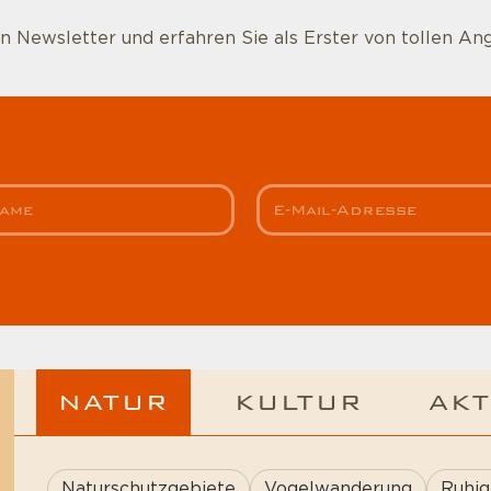
 Newsletter und erfahren Sie als Erster von tollen An
NATUR
KULTUR
AKT
Naturschutzgebiete
Vogelwanderung
Ruhig