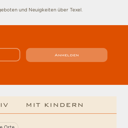
geboten und Neuigkeiten über Texel.
Anmelden
IV
MIT KINDERN
e Orte