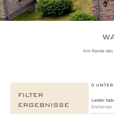
W
Am Rande des 
0
UNTER
FILTER
Leider hab
ERGEBNISSE
Entfernen S