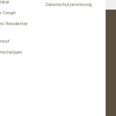
ijkje
Datenschutzerklärung
e Coogh
ark Residentie
nhof
nschelpjes