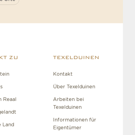
KT ZU
TEXELDUINEN
tein
Kontakt
s
Über Texelduinen
 Reaal
Arbeiten bei
Texelduinen
gelandt
Informationen für
e Land
Eigentümer