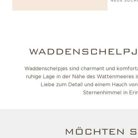
NEUE SUCH
WADDENSCHELPJE
Waddenschelpjes sind charmant und komfortabe
ruhige Lage in der Nähe des Wattenmeeres is
Liebe zum Detail und einem Hauch von 
Sternenhimmel in Erin
MÖCHTEN S