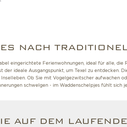
E
S NACH TRADITIONEL
l eingerichtete Ferienwohnungen, ideal für alle, die R
t der ideale Ausgangspunkt, um Texel zu entdecken. Die 
Inselleben. Ob Sie mit Vogelgezwitscher aufwachen od
nerungen schwelgen - im Waddenschelpjes fühlt sich je
IE AUF DEM LAUFENDE