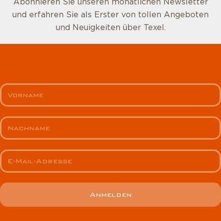
Abonnieren Sie unseren monatlichen Newsletter
und erfahren Sie als Erster von tollen Angeboten
und Neuigkeiten über Texel.
Anmelden