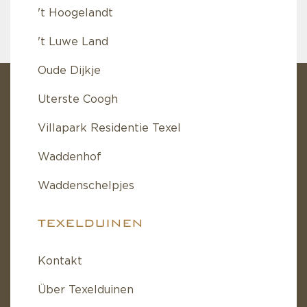
't Hoogelandt
't Luwe Land
Oude Dijkje
Uterste Coogh
Villapark Residentie Texel
Waddenhof
Waddenschelpjes
TEXELDUINEN
Kontakt
Über Texelduinen