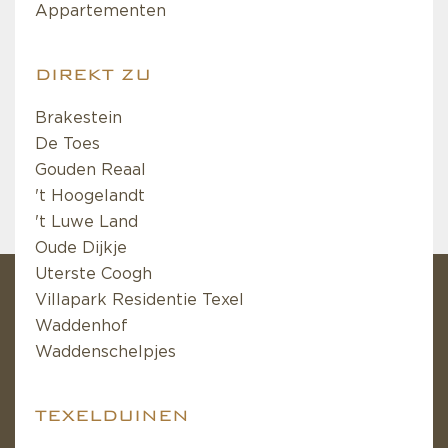
Appartementen
DIREKT ZU
Brakestein
De Toes
Gouden Reaal
't Hoogelandt
't Luwe Land
Oude Dijkje
Uterste Coogh
Villapark Residentie Texel
Waddenhof
Waddenschelpjes
TEXELDUINEN