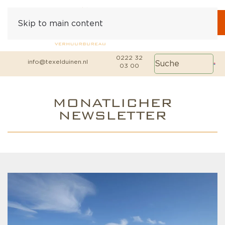
Skip to main content
0222 32
info@texelduinen.nl
03 00
MONATLICHER
NEWSLETTER