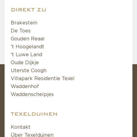
DIREKT ZU
Brakestein
De Toes
Gouden Reaal
't Hoogelandt
't Luwe Land
Oude Dijkje
Uterste Coogh
Villapark Residentie Texel
Waddenhof
Waddenschelpjes
TEXELDUINEN
Kontakt
Über Texelduinen